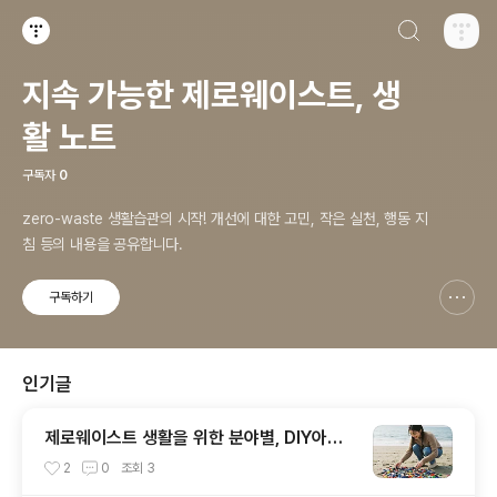
검색하기
티스토리
지속 가능한 제로웨이스트, 생
활 노트
구독자
0
zero-waste 생활습관의 시작! 개선에 대한 고민, 작은 실천, 행동 지
침 등의 내용을 공유합니다.
구독하기
신고하기 레이어
열기
인기글
제로웨이스트 생활을 위한 분야별, DIY아이
디어
2
0
조회
3