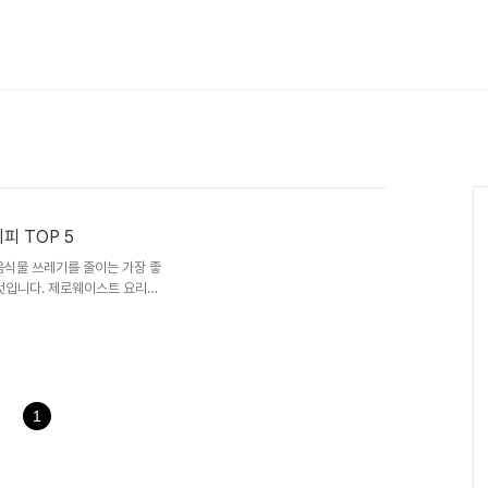
피 TOP 5
음식물 쓰레기를 줄이는 가장 좋
 것입니다. 제로웨이스트 요리는
 배려하는 태도입니다. 이번 글
레시피 5가지를 소개합니다.“남
.”1. 채소 껍질 육수평소 버리
을 모아 냉동 보관해두었다가 육수
맛의 육수를 만들 수 있으며, 국,
양파 껍질, 당근 껍질..
1