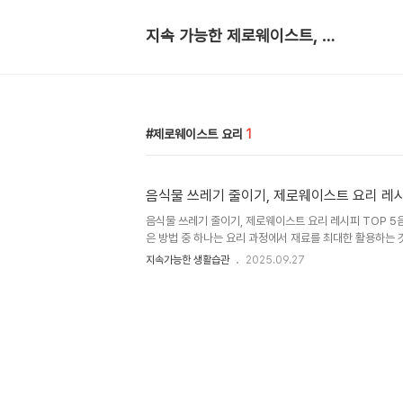
지속 가능한 제로웨이스트, 생활 노트
제로웨이스트 요리
1
음식물 쓰레기 줄이기, 제로웨이스트 요리 레시
음식물 쓰레기 줄이기, 제로웨이스트 요리 레시피 TOP 5
은 방법 중 하나는 요리 과정에서 재료를 최대한 활용하는
단순히 음식을 만드는 기술을 넘어, 자원을 존중하고 지구를
지속가능한 생활습관
2025.09.27
에서는 일상에서 쉽게 실천할 수 있는 제로웨이스트 요리 
은 재료는 버려지는 쓰레기가 아니라, 새로운 요리의 시작이다
기 쉬운 양파 껍질, 당근 껍질, 브로콜리 줄기, 파뿌리 등
를 내는 데 사용하세요. 채소 본연의 향과 영양이 담긴 깊은 
찌개, 리조토 등 다양한 요리에 활용할 수 있습니다.1-1.재료