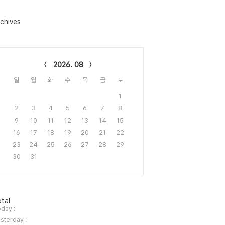
chives
lendar
2026. 08
일
월
화
수
목
금
토
1
2
3
4
5
6
7
8
9
10
11
12
13
14
15
16
17
18
19
20
21
22
23
24
25
26
27
28
29
30
31
tal
day :
sterday :