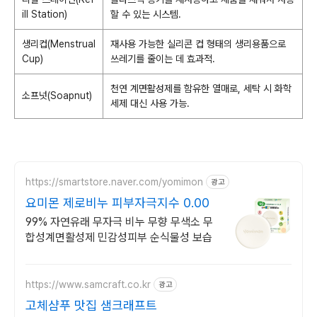
ill Station)
할 수 있는 시스템.
생리컵(Menstrual
재사용 가능한 실리콘 컵 형태의 생리용품으로
Cup)
쓰레기를 줄이는 데 효과적.
천연 계면활성제를 함유한 열매로, 세탁 시 화학
소프넛(Soapnut)
세제 대신 사용 가능.
https://smartstore.naver.com/yomimon
광고
요미몬 제로비누 피부자극지수 0.00
99% 자연유래 무자극 비누 무향 무색소 무
합성계면활성제 민감성피부 순식물성 보습
https://www.samcraft.co.kr
광고
고체샴푸 맛집 샘크래프트