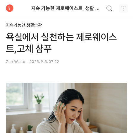
검색하기
지속 가능한 제로웨이스트, 생활 노트
티스토리
지속가능한 생활습관
욕실에서 실천하는 제로웨이스
트,고체 샴푸
ZeroWaste
2025. 9. 5. 07:22