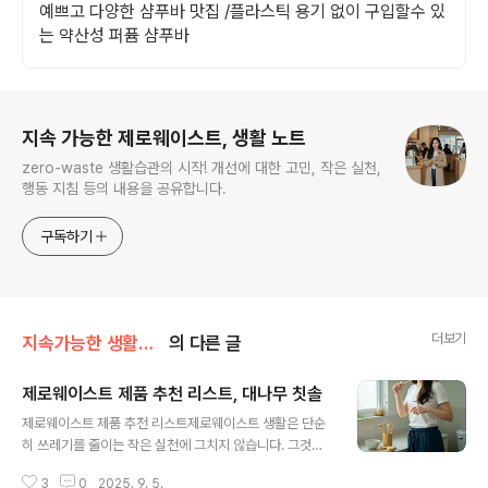
예쁘고 다양한 샴푸바 맛집 /플라스틱 용기 없이 구입할수 있
는 약산성 퍼퓸 샴푸바
로그 정보
지속 가능한 제로웨이스트, 생활 노트
zero-waste 생활습관의 시작! 개선에 대한 고민, 작은 실천,
행동 지침 등의 내용을 공유합니다.
구독하기
더보기
지속가능한 생활습관
의 다른 글
제로웨이스트 제품 추천 리스트, 대나무 칫솔
글 내용
제로웨이스트 제품 추천 리스트제로웨이스트 생활은 단순
히 쓰레기를 줄이는 작은 실천에 그치지 않습니다. 그것은
우리의 소비 습관을 다시 점검하고, 자원을 순환시키며, 더
3
0
2025. 9. 5.