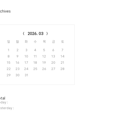
chives
lendar
2026. 03
일
월
화
수
목
금
토
1
2
3
4
5
6
7
8
9
10
11
12
13
14
15
16
17
18
19
20
21
22
23
24
25
26
27
28
29
30
31
tal
day :
sterday :