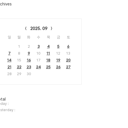
chives
lendar
2025. 09
일
월
화
수
목
금
토
1
2
3
4
5
6
7
8
9
10
11
12
13
14
15
16
17
18
19
20
21
22
23
24
25
26
27
28
29
30
tal
day :
sterday :