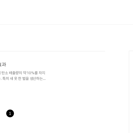
효과
 탄소 배출량의 약 10%를 차지
 특히 새 옷 한 벌을 생산하는
버려지는 옷은 쓰레기 산을 만들
 촉진하고 환경 부담을 줄이는 가
왜 중고 의류 쇼핑이 필요한가?
를 요구합니다. 그 결과 전 세
이 중 상당수는 매립되거나 소각됩
새로운 자원 채굴과 생산 과정..
1