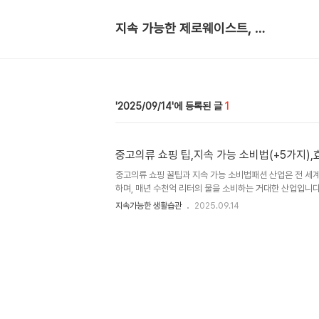
지속 가능한 제로웨이스트, 생활 노트
2025/09/14
1
중고의류 쇼핑 팁,지속 가능 소비법(+5가지),
중고의류 쇼핑 꿀팁과 지속 가능 소비법패션 산업은 전 세계
하며, 매년 수천억 리터의 물을 소비하는 거대한 산업입니다.
데에도 어마어마한 양의 물과 에너지가 들어가며, 사용 후 
지속가능한 생활습관
2025.09.14
고 있습니다. 이런 상황에서 중고 의류 쇼핑은 자원 순환을
장 실천적인 지속 가능한 소비법으로 떠오르고 있습니다.1.
패스트패션은 짧은 유행 주기로 인해 사람들에게 끝없는 소비
계에서 매년 약 9200만 톤의 의류 폐기물이 발생하며, 
니다. 중고 의류 쇼핑은 이미 생산된 옷의 수명을 연장하고, 