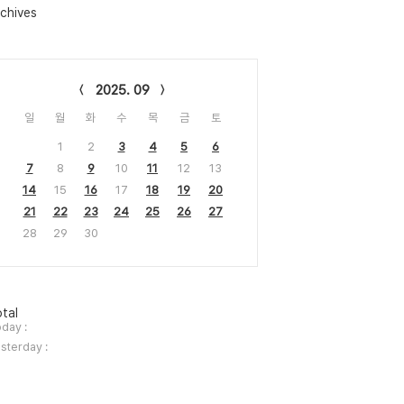
chives
lendar
2025. 09
일
월
화
수
목
금
토
1
2
3
4
5
6
7
8
9
10
11
12
13
14
15
16
17
18
19
20
21
22
23
24
25
26
27
28
29
30
tal
day :
sterday :