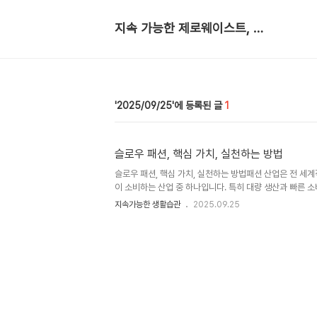
지속 가능한 제로웨이스트, 생활 노트
2025/09/25
1
슬로우 패션, 핵심 가치, 실천하는 방법
슬로우 패션, 핵심 가치, 실천하는 방법패션 산업은 전 세
이 소비하는 산업 중 하나입니다. 특히 대량 생산과 빠른 
(Fast Fashion)은 환경에 막대한 부담을 주고 있으며,
지속가능한 생활습관
2025.09.25
반하기도 합니다. 이에 반해 슬로우 패션(Slow Fashion)
는 소비를 지향하며, 환경과 사람 모두를 존중하는 지속 가
로우 패션이 무엇이며, 이를 통해 지구와 나를 동시에 지키는
로우 패션의 정의슬로우 패션은 단순히 유행에 휩쓸려 빠르
나, 의류의 품질, 지속 가능성, 윤리성을 중시하는 개념입니다