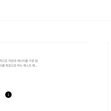
계적으로 자원과 에너지를 가장 많
소비를 특징으로 하는 패스트 패션
 노동 착취와 같은 사회적 문제를 동
은 의류를 더 오래 입고, 가치 있
능한 패션 철학입니다. 오늘은 슬
 방법을 살펴보겠습니다.1. 슬
게 사고 버리는 방식에서 벗어
. 의류를 오..
1